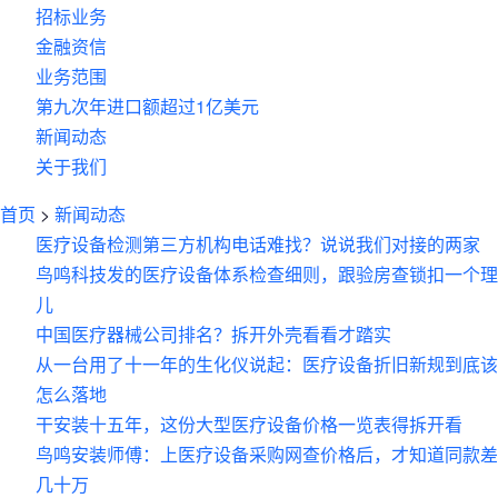
招标业务
金融资信
业务范围
第九次年进口额超过1亿美元
新闻动态
关于我们
首页
>
新闻动态
医疗设备检测第三方机构电话难找？说说我们对接的两家
鸟鸣科技发的医疗设备体系检查细则，跟验房查锁扣一个理
儿
中国医疗器械公司排名？拆开外壳看看才踏实
从一台用了十一年的生化仪说起：医疗设备折旧新规到底该
怎么落地
干安装十五年，这份大型医疗设备价格一览表得拆开看
鸟鸣安装师傅：上医疗设备采购网查价格后，才知道同款差
几十万