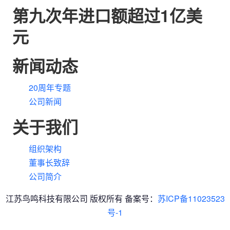
第九次年进口额超过1亿美
元
新闻动态
20周年专题
公司新闻
关于我们
组织架构
董事长致辞
公司简介
江苏鸟鸣科技有限公司 版权所有 备案号：
苏ICP备11023523
号-1