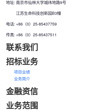
地址: 南京市仙林大学城纬地路9号
地址:
江苏生命科技创新园B3幢
电话: +86（0）25-85437759
传真: +86（0）25-85437511
联系我们
招标业务
项目业绩
业务简介
金融资信
业务范围