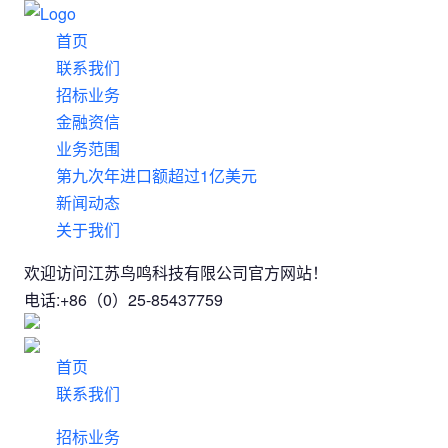
首页
联系我们
招标业务
金融资信
业务范围
第九次年进口额超过1亿美元
新闻动态
关于我们
欢迎访问江苏鸟鸣科技有限公司官方网站！
电话:
+86（0）25-85437759
首页
联系我们
招标业务