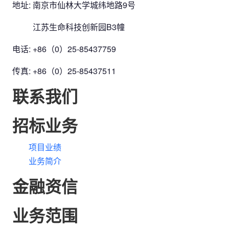
地址: 南京市仙林大学城纬地路9号
地址:
江苏生命科技创新园B3幢
电话: +86（0）25-85437759
传真: +86（0）25-85437511
联系我们
招标业务
项目业绩
业务简介
金融资信
业务范围