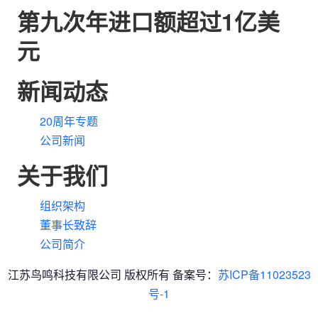
第九次年进口额超过1亿美
元
新闻动态
20周年专题
公司新闻
关于我们
组织架构
董事长致辞
公司简介
江苏鸟鸣科技有限公司 版权所有 备案号：
苏ICP备11023523
号-1