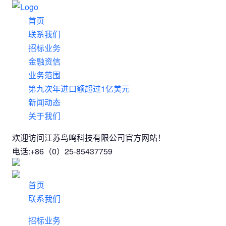
首页
联系我们
招标业务
金融资信
业务范围
第九次年进口额超过1亿美元
新闻动态
关于我们
欢迎访问江苏鸟鸣科技有限公司官方网站！
电话:
+86（0）25-85437759
首页
联系我们
招标业务